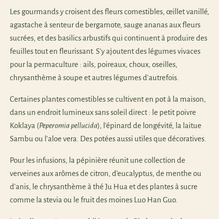
Les gourmands y croisent des fleurs comestibles, œillet vanillé,
agastache à senteur de bergamote, sauge ananas aux fleurs
sucrées, et des basilics arbustifs qui continuent à produire des
feuilles tout en fleurissant. S'y ajoutent des légumes vivaces
pour la permaculture : ails, poireaux, choux, oseilles,
chrysanthème à soupe et autres légumes d'autrefois.
Certaines plantes comestibles se cultivent en pot à la maison,
dans un endroit lumineux sans soleil direct : le petit poivre
Koklaya (
Peperomia pellucida
), l'épinard de longévité, la laitue
Sambu ou l'aloe vera. Des potées aussi utiles que décoratives.
Pour les infusions, la pépinière réunit une collection de
verveines aux arômes de citron, d'eucalyptus, de menthe ou
d'anis, le chrysanthème à thé Ju Hua et des plantes à sucre
comme la stevia ou le fruit des moines Luo Han Guo.