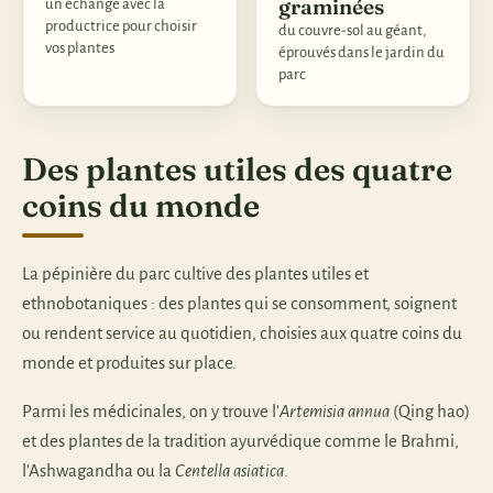
graminées
un échange avec la
productrice pour choisir
du couvre-sol au géant,
vos plantes
éprouvés dans le jardin du
parc
Des plantes utiles des quatre
coins du monde
La pépinière du parc cultive des plantes utiles et
ethnobotaniques : des plantes qui se consomment, soignent
ou rendent service au quotidien, choisies aux quatre coins du
monde et produites sur place.
Parmi les médicinales, on y trouve l'
Artemisia annua
(Qing hao)
et des plantes de la tradition ayurvédique comme le Brahmi,
l'Ashwagandha ou la
Centella asiatica
.