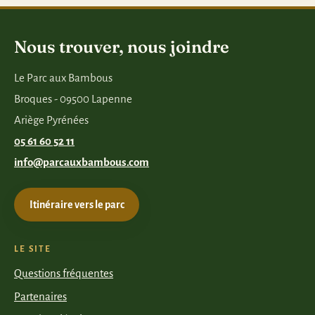
Nous trouver, nous joindre
Le Parc aux Bambous
Broques - 09500 Lapenne
Ariège Pyrénées
05 61 60 52 11
info@parcauxbambous.com
Itinéraire vers le parc
LE SITE
Questions fréquentes
Partenaires